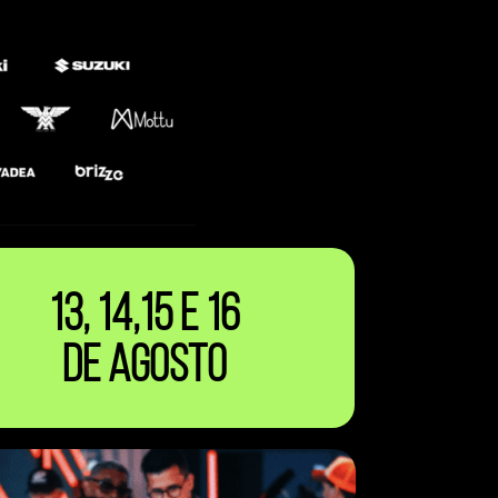
13, 14,15 e 16
de
Agosto