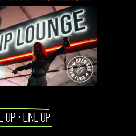
NE UP • LINE UP