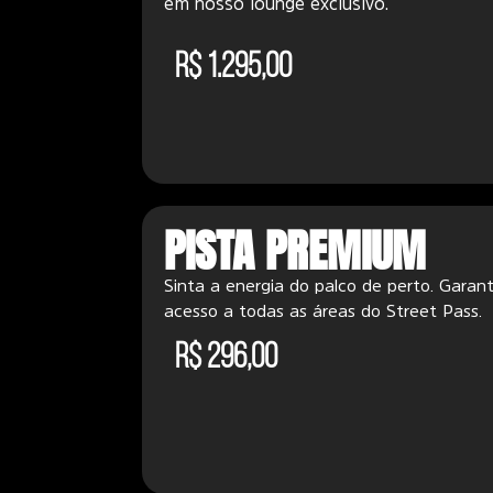
em nosso lounge exclusivo.
R$ 1.295,00
PISTA PREMIUM
Sinta a energia do palco de perto. Garan
acesso a todas as áreas do Street Pass.
R$ 296,00