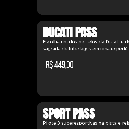
DUCATI PASS
Escolha um dos modelos da Ducati e d
sagrada de Interlagos em uma experiênc
R$ 449,00
SPORT PASS
Pilote 3 superesportivas na pista e rel