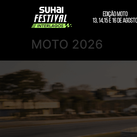
EDIÇÃO MOTO
13, 14,15 e 16 de Agost
MOTO 2026