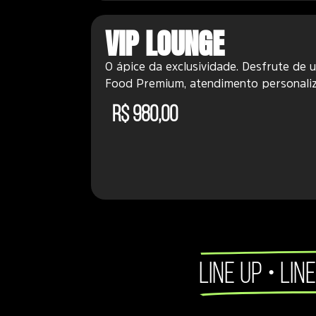
VIP LOUNGE
O ápice da exclusividade. Desfrute d
Food Premium, atendimento personaliza
R$ 980,00
LINE UP • LINE