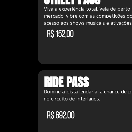
SEU DESCONTO SERÁ ATI
Viva a experiência total. Veja de per
mercado, vibre com as competições do 
acesso aos shows musicais e ativações
R$ 152,00
RIDE PASS
Domine a pista lendária: a chance de p
no circuito de Interlagos.
R$ 692,00