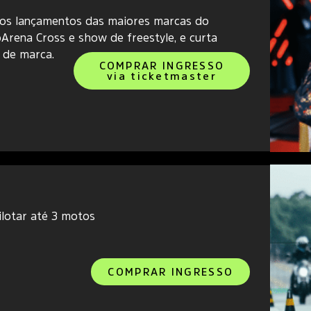
VADO AO FINAL DA COMPRA
to os lançamentos das maiores marcas do
Arena Cross e show de freestyle, e curta
 de marca.
COMPRAR INGRESSO
via ticketmaster
ilotar até 3 motos
COMPRAR INGRESSO