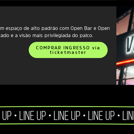
e um espaço de alto padrão com Open Bar e Open
do e a visão mais privilegiada do palco.
COMPRAR INGRESSO via
ticketmaster
 UP • LINE UP • LINE UP • LINE UP • LI